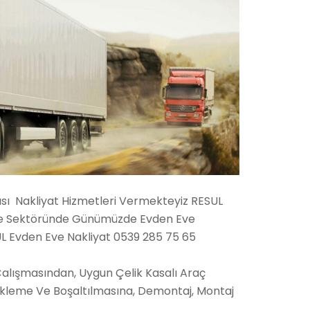
rası Nakliyat Hizmetleri Vermekteyiz RESUL
liye Sektöründe Günümüzde Evden Eve
UL Evden Eve Nakliyat 0539 285 75 65
Çalışmasından, Uygun Çelik Kasalı Araç
ükleme Ve Boşaltılmasına, Demontaj, Montaj