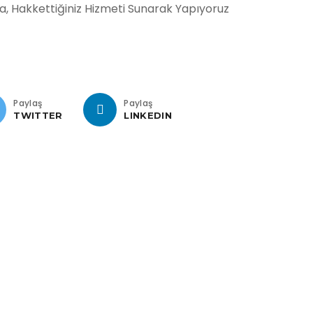
da, Hakkettiğiniz Hizmeti Sunarak Yapıyoruz
Paylaş
Paylaş
TWITTER
LINKEDIN