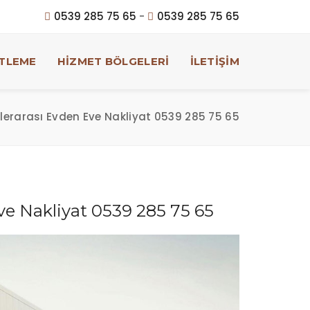
0539 285 75 65
-
0539 285 75 65
TLEME
HİZMET BÖLGELERİ
İLETİŞİM
irlerarası Evden Eve Nakliyat 0539 285 75 65
Eve Nakliyat 0539 285 75 65