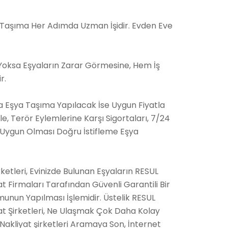
e Taşıma Her Adımda Uzman İşidir. Evden Eve
 Yoksa Eşyaların Zarar Görmesine, Hem İş
r.
ça Eşya Taşıma Yapılacak İse Uygun Fiyatla
le, Terör Eylemlerine Karşı Sigortaları, 7/24
ın Uygun Olması Doğru İstifleme Eşya
rketleri, Evinizde Bulunan Eşyaların RESUL
t Firmaları Tarafından Güvenli Garantili Bir
umunun Yapılması İşlemidir. Üstelik RESUL
yat Şirketleri, Ne Ulaşmak Çok Daha Kolay
Nakliyat şirketleri Aramaya Son, İnternet