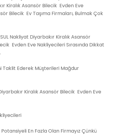
r Kiralık Asansör Bilecik Evden Eve
ansör Bilecik Ev Taşıma Firmaları, Bulmak Çok
SUL Nakliyat Diyarbakır Kiralık Asansör
lecik Evden Eve Nakliyecileri Sırasında Dikkat
.
ini Taklit Ederek Müşterileri Mağdur
t Diyarbakır Kiralık Asansör Bilecik Evden Eve
liyecileri
Potansiyeli En Fazla Olan Firmayız Çünkü