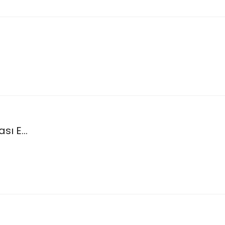
ı E...