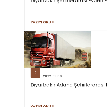
Diyarbakır Şehirlerarası Evden Ev
YAZIYI OKU
2022-11-30
Diyarbakır Adana Şehirlerarası E
YAZIYI OKU