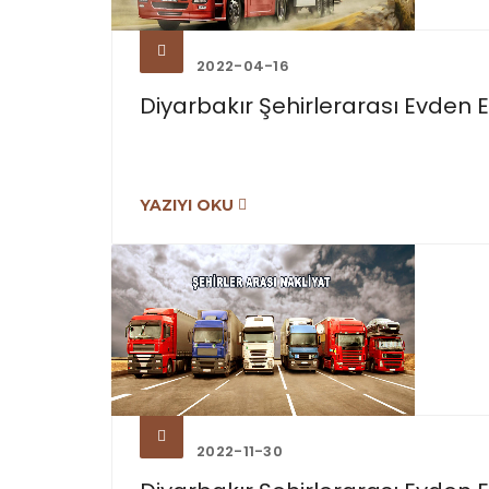
2022-04-16
Diyarbakır Şehirlerarası Evden Ev
YAZIYI OKU
2022-11-30