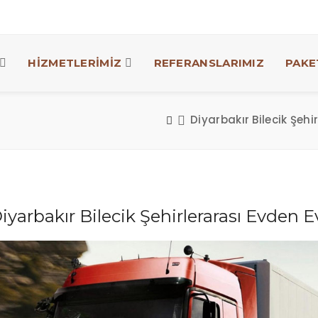
HİZMETLERİMİZ
REFERANSLARIMIZ
PAKE
Diyarbakır Bilecik Şeh
iyarbakır Bilecik Şehirlerarası Evden 