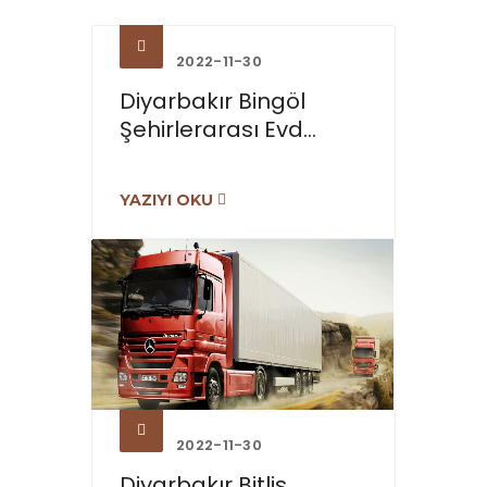
2022-11-30
Diyarbakır Bingöl
Şehirlerarası Evd...
YAZIYI OKU
2022-11-30
Diyarbakır Bitlis