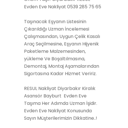
Evden Eve Nakliyat 0539 285 75 65
Taşınacak Eşyanın Listesinin
Çıkarıldığı Uzman İncelemesi
Çalışmasından, Uygun Çelik Kasalı
Araç Seçilmesine, Eşyanın Hijyenik
Paketleme Malzemesinden,
yükleme Ve Boşaltılmasına,
Demontaj, Montaj Aşamalarından
Sigortasına Kadar Hizmet Veririz.
RESUL Nakliyat Diyarbakır Kiralık
Asansör Bayburt Evden Eve
Taşıma Her Adımda Uzman İşidir.
Evden Eve Nakliyat Konusunda
Sayın Müşterilerimizin Dikkatine..!