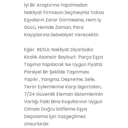
İyi Bir Araştırma Yapılmadan
Nakliyat Firmasını Seçmeyiniz Yoksa
Eşyaların Zarar Görmesine, Hem İş
Gücü, Hemde Zaman, Para
Kayıplarına Sebebiyet Verecektir.
Eğer RESUL Nakliyat Diyarbakır
Kiralık Asansör Bayburt Parça Eşya
Taşıma Yapılacak İse Uygun Fiyatla
Parsiyel Bir Şekilde Taşınması
Yapılır , Yangına, Depreme, Sele,
Terör Eylemlerine Karşı Sigortaları,
7/24 Güvenlik Eleman Sistemlerinin
Varlığı Fiziki Bina Koşullarının Uygun
Olması Doğru İstifleme Eşya
Depolama İçin Vazgeçilmez
Unsurlardır.