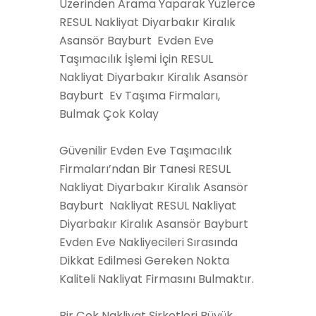
Üzerinden Arama Yaparak Yüzlerce
RESUL Nakliyat Diyarbakır Kiralık
Asansör Bayburt Evden Eve
Taşımacılık İşlemi İçin RESUL
Nakliyat Diyarbakır Kiralık Asansör
Bayburt Ev Taşıma Firmaları,
Bulmak Çok Kolay
Güvenilir Evden Eve Taşımacılık
Firmaları’ndan Bir Tanesi RESUL
Nakliyat Diyarbakır Kiralık Asansör
Bayburt Nakliyat RESUL Nakliyat
Diyarbakır Kiralık Asansör Bayburt
Evden Eve Nakliyecileri Sırasında
Dikkat Edilmesi Gereken Nokta
Kaliteli Nakliyat Firmasını Bulmaktır.
Bir Çok Nakliyat Şirketleri Büyük