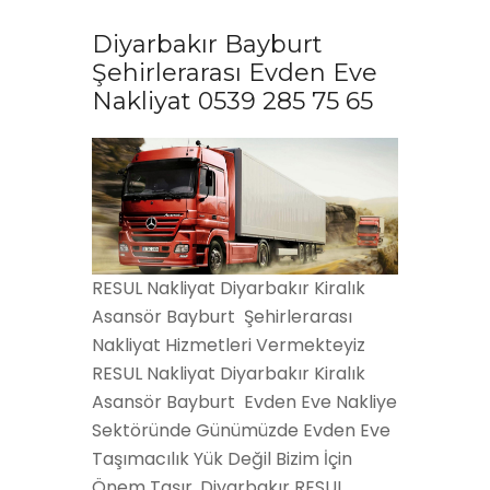
Diyarbakır Bayburt
Şehirlerarası Evden Eve
Nakliyat 0539 285 75 65
RESUL Nakliyat Diyarbakır Kiralık
Asansör Bayburt Şehirlerarası
Nakliyat Hizmetleri Vermekteyiz
RESUL Nakliyat Diyarbakır Kiralık
Asansör Bayburt Evden Eve Nakliye
Sektöründe Günümüzde Evden Eve
Taşımacılık Yük Değil Bizim İçin
Önem Taşır. Diyarbakır RESUL