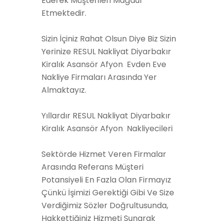
Ederek Müşterileri Mağdur
Etmektedir.
Sizin İçiniz Rahat Olsun Diye Biz Sizin
Yerinize RESUL Nakliyat Diyarbakır
Kiralık Asansör Afyon Evden Eve
Nakliye Firmaları Arasında Yer
Almaktayız.
Yıllardır RESUL Nakliyat Diyarbakır
Kiralık Asansör Afyon Nakliyecileri
Sektörde Hizmet Veren Firmalar
Arasında Referans Müşteri
Potansiyeli En Fazla Olan Firmayız
Çünkü İşimizi Gerektiği Gibi Ve Size
Verdiğimiz Sözler Doğrultusunda,
Hakkettiğiniz Hizmeti Sunarak