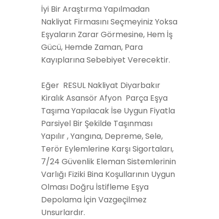
İyi Bir Araştırma Yapılmadan
Nakliyat Firmasını Seçmeyiniz Yoksa
Eşyaların Zarar Görmesine, Hem İş
Gücü, Hemde Zaman, Para
Kayıplarına Sebebiyet Verecektir.
Eğer RESUL Nakliyat Diyarbakır
Kiralık Asansör Afyon Parça Eşya
Taşıma Yapılacak İse Uygun Fiyatla
Parsiyel Bir Şekilde Taşınması
Yapılır , Yangına, Depreme, Sele,
Terör Eylemlerine Karşı Sigortaları,
7/24 Güvenlik Eleman Sistemlerinin
Varlığı Fiziki Bina Koşullarının Uygun
Olması Doğru İstifleme Eşya
Depolama İçin Vazgeçilmez
Unsurlardır.