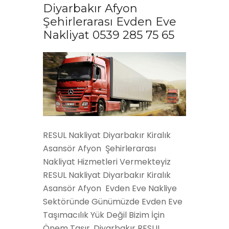
Diyarbakır Afyon
Şehirlerarası Evden Eve
Nakliyat 0539 285 75 65
RESUL Nakliyat Diyarbakır Kiralık
Asansör Afyon Şehirlerarası
Nakliyat Hizmetleri Vermekteyiz
RESUL Nakliyat Diyarbakır Kiralık
Asansör Afyon Evden Eve Nakliye
Sektöründe Günümüzde Evden Eve
Taşımacılık Yük Değil Bizim İçin
Önem Taşır. Diyarbakır RESUL