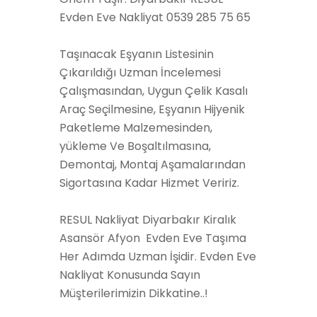
Evden Eve Nakliyat 0539 285 75 65
Taşınacak Eşyanın Listesinin
Çıkarıldığı Uzman İncelemesi
Çalışmasından, Uygun Çelik Kasalı
Araç Seçilmesine, Eşyanın Hijyenik
Paketleme Malzemesinden,
yükleme Ve Boşaltılmasına,
Demontaj, Montaj Aşamalarından
Sigortasına Kadar Hizmet Veririz.
RESUL Nakliyat Diyarbakır Kiralık
Asansör Afyon Evden Eve Taşıma
Her Adımda Uzman İşidir. Evden Eve
Nakliyat Konusunda Sayın
Müşterilerimizin Dikkatine..!